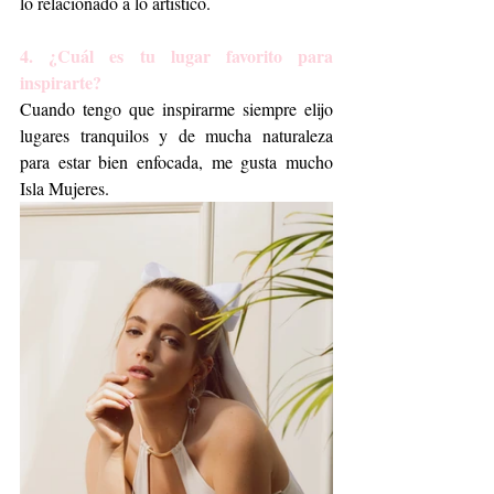
lo relacionado a lo artístico. 
4. ¿Cuál es tu lugar favorito para 
inspirarte?
Cuando tengo que inspirarme siempre elijo 
lugares tranquilos y de mucha naturaleza 
para estar bien enfocada, me gusta mucho 
Isla Mujeres. 