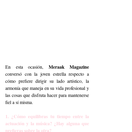
Meraak Magazine 
En esta ocasión, 
conversó con la joven estrella respecto a 
cómo prefiere dirigir su lado artístico, la 
armonía que maneja en su vida profesional y 
las cosas que disfruta hacer para mantenerse 
fiel a sí misma.
1. ¿Cómo equilibras tu tiempo entre la 
actuación y la música? ¿Hay alguna que 
prefieras sobre la otra? 