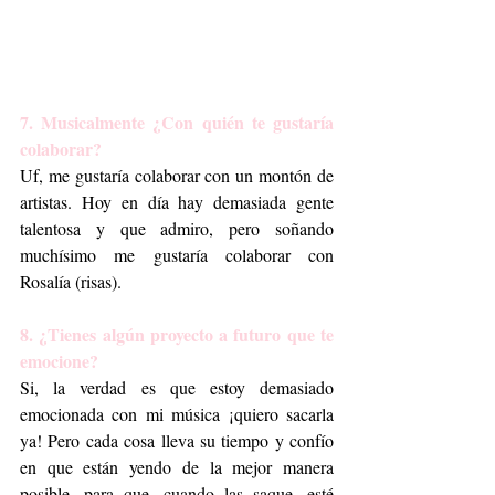
7. Musicalmente ¿Con quién te gustaría 
colaborar?
Uf, me gustaría colaborar con un montón de 
artistas. Hoy en día hay demasiada gente 
talentosa y que admiro, pero soñando 
muchísimo me gustaría colaborar con 
Rosalía (risas). 
8. ¿Tienes algún proyecto a futuro que te 
emocione?
Si, la verdad es que estoy demasiado 
emocionada con mi música ¡quiero sacarla 
ya! Pero cada cosa lleva su tiempo y confío 
en que están yendo de la mejor manera 
posible, para que, cuando las saque, esté 