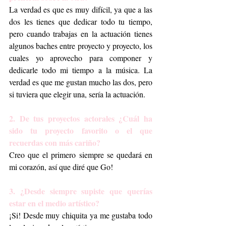
La verdad es que es muy difícil, ya que a las 
dos les tienes que dedicar todo tu tiempo, 
pero cuando trabajas en la actuación tienes 
algunos baches entre proyecto y proyecto, los 
cuales yo aprovecho para componer y 
dedicarle todo mi tiempo a la música. La 
verdad es que me gustan mucho las dos, pero 
si tuviera que elegir una, sería la actuación. 
2. De tus proyectos actorales ¿Cuál ha 
sido tu proyecto favorito o el que 
recuerdas con más cariño? 
Creo que el primero siempre se quedará en 
mi corazón, así que diré que Go! 
3. ¿Desde siempre supiste que querías 
estar en el medio artístico? 
¡Si! Desde muy chiquita ya me gustaba todo 