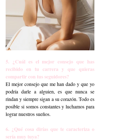
5. ¿Cuál es el mejor consejo que has 
recibido en tu carrera y que quieras 
compartir con tus seguidores?
El mejor consejo que me han dado y que yo 
podría darle a alguien, es que nunca se 
rindan y siempre sigan a su corazón. Todo es 
posible si somos constantes y luchamos para 
lograr nuestros sueños. 
6. ¿Qué cosa dirías que te caracteriza o 
sería muy tuya?