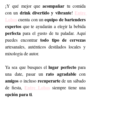
acompañar
¡Y qué mejor que 
 tu comida 
drink divertido y vibrante
Entre 
con un 
! 
Lobos
equipo de bartenders 
 cuenta con un 
expertos
 que te ayudarán a elegir la bebida 
perfecta
 para el gusto de tu paladar. Aquí 
todo tipo de cervezas 
puedes encontrar 
artesanales, auténticos destilados locales y 
mixología de autor.
lugar perfecto 
Ya sea que busques el 
para 
rato agradable
una date, pasar un 
 con 
amigos
recuperarte 
 o incluso 
de un sábado 
Entre Lobos
de fiesta, 
 siempre tiene una
opción para ti
.