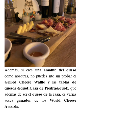
amante del queso
Además, si eres una 
como nosotras, no puedes irte sin probar el 
Grilled Cheese Waffle
tablas de 
 y las 
quesos &quot;Casa de Piedra&quot
;, que 
queso de la casa
además de ser el 
, es varias 
ganador 
 World Cheese 
veces 
de los
Awards
.