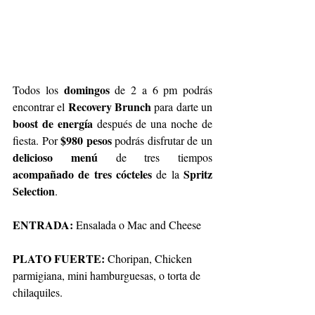
domingos
Todos los 
 de 2 a 6 pm podrás 
Recovery Brunch
encontrar el 
 para darte un 
boost de energía
 después de una noche de 
$980 pesos
fiesta. Por 
 podrás disfrutar de un 
delicioso menú 
de tres tiempos 
acompañado de tres cócteles
Spritz 
 de la 
Selection
.
ENTRADA:
 Ensalada o Mac and Cheese
PLATO FUERTE:
 Choripan, Chicken 
parmigiana, mini hamburguesas, o torta de 
chilaquiles.