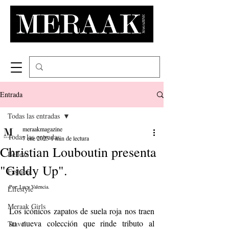
Entrada
Todas las entradas
meraakmagazine
Todas las entradas
7 ene 2025
1 min de lectura
Christian Louboutin presenta
Belleza
"Giddy Up".
Fashion
Por: Lucy Valencia.
Lifestyle
Meraak Girls
Los icónicos zapatos de suela roja nos traen 
su nueva colección que rinde tributo al 
Travel