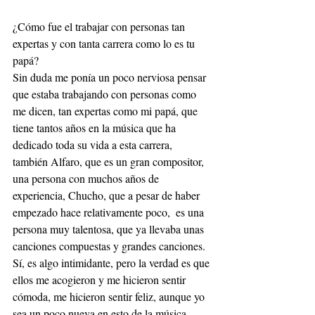
¿Cómo fue el trabajar con personas tan 
expertas y con tanta carrera como lo es tu 
papá?
Sin duda me ponía un poco nerviosa pensar 
que estaba trabajando con personas como 
me dicen, tan expertas como mi papá, que 
tiene tantos años en la música que ha 
dedicado toda su vida a esta carrera, 
también Alfaro, que es un gran compositor, 
una persona con muchos años de 
experiencia, Chucho, que a pesar de haber 
empezado hace relativamente poco,  es una 
persona muy talentosa, que ya llevaba unas 
canciones compuestas y grandes canciones. 
Sí, es algo intimidante, pero la verdad es que 
ellos me acogieron y me hicieron sentir 
cómoda, me hicieron sentir feliz, aunque yo 
sea un poco nueva en esto de la música. 