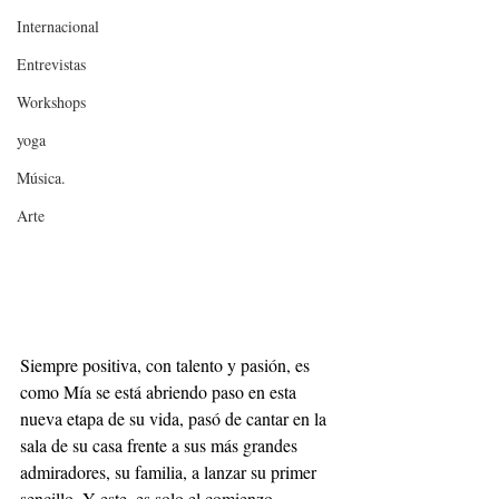
Internacional
Entrevistas
Workshops
yoga
Música.
Arte
Siempre positiva, con talento y pasión, es 
como Mía se está abriendo paso en esta 
nueva etapa de su vida, pasó de cantar en la 
sala de su casa frente a sus más grandes 
admiradores, su familia, a lanzar su primer 
sencillo. Y este, es solo el comienzo.