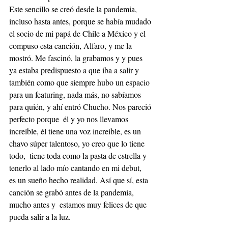
Este sencillo se creó desde la pandemia, 
incluso hasta antes, porque se había mudado 
el socio de mi papá de Chile a México y el 
compuso esta canción, Alfaro, y me la 
mostró. Me fascinó, la grabamos y y pues 
ya estaba predispuesto a que iba a salir y 
también como que siempre hubo un espacio 
para un featuring, nada más, no sabíamos 
para quién, y ahí entró Chucho. Nos pareció 
perfecto porque  él y yo nos llevamos 
increíble, él tiene una voz increíble, es un 
chavo súper talentoso, yo creo que lo tiene 
todo,  tiene toda como la pasta de estrella y  
tenerlo al lado mío cantando en mi debut,  
es un sueño hecho realidad. Así que sí, esta 
canción se grabó antes de la pandemia, 
mucho antes y  estamos muy felices de que 
pueda salir a la luz.