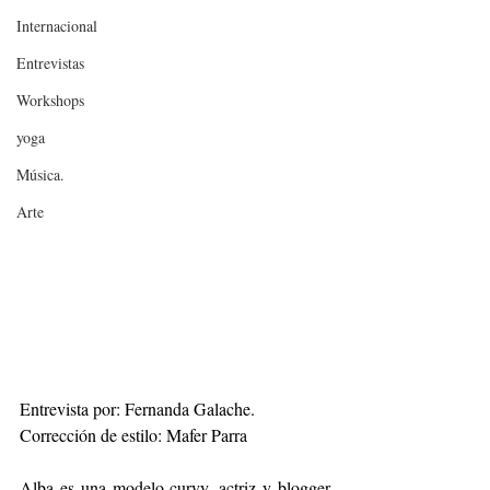
Internacional
Entrevistas
Workshops
yoga
Música.
Arte
Entrevista por: Fernanda Galache.
Corrección de estilo: Mafer Parra
Alba es una modelo curvy, actriz y blogger 