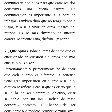
comunicarte con ellos para que entre los dos 
construyas una buena carrera. La 
comunicación es importante a la hora de 
trabajar. También diría que no tenga miedo a 
viajar, y a ir a vivir en otros lugares del 
mundo. Es lo más divertido de nuestra 
carrera. Mantente sana, disfruta, ¡y sonríe!
7. ¿Qué opinas sobre el tema de salud que es 
cuestionado en cuestión a cuerpos con más 
curvas o plus size?
Personalmente y primeramente he de decir 
que cada cuerpo es diferente, la genética 
tiene gran importancia en cuanto a salud y 
estética se refiere. Pero sí que es cierto que la 
salud ha de ser siempre el objetivo, estar 
saludable, con un IMC (índice de masa 
corporal) correcto. El hecho de ser 
considerada/ o modelo “curvy” o “plus size” 