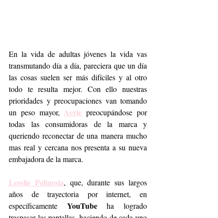
En la vida de adultas jóvenes la vida vas 
transmutando día a día, pareciera que un día 
las cosas suelen ser más difíciles y al otro 
todo te resulta mejor. Con ello nuestras 
prioridades y preocupaciones van tomando 
Aerie
un peso mayor, 
 preocupándose por 
todas las consumidoras de la marca y 
queriendo reconectar de una manera mucho 
mas real y cercana nos presenta a su nueva 
embajadora de la marca.
Lesslie Polinesia
, que, durante sus largos 
años de trayectoria por internet, en 
YouTube
específicamente 
 ha logrado 
traspasar las pantallas, haciendo de cada uno 