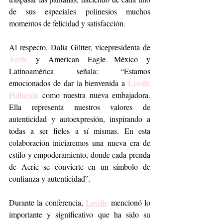
de sus especiales polinesios muchos 
momentos de felicidad y satisfacción.
Al respecto, Dalia Giltter, vicepresidenta de 
Aerie
 y American Eagle México y 
Latinoamérica señala: “Estamos 
Lesslie 
emocionados de dar la bienvenida a 
Polinesia
 como nuestra nueva embajadora. 
Ella representa nuestros valores de 
autenticidad y autoexpresión, inspirando a 
todas a ser fieles a sí mismas. En esta 
colaboración iniciaremos una nueva era de 
estilo y empoderamiento, donde cada prenda 
de Aerie se convierte en un símbolo de 
confianza y autenticidad”.
Lesslie
Durante la conferencia, 
 mencionó lo 
importante y significativo que ha sido su 