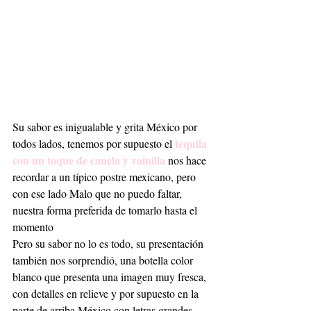
Su sabor es inigualable y grita México por 
tequila 
todos lados, tenemos por supuesto el 
con un toque de canela y vainilla 
nos hace 
recordar a un típico postre mexicano, pero 
con ese lado Malo que no puedo faltar, 
nuestra forma preferida de tomarlo hasta el 
momento 
Pero su sabor no lo es todo, su presentación 
también nos sorprendió, una botella color 
blanco que presenta una imagen muy fresca, 
con detalles en relieve y por supuesto en la 
parte de arriba México con letras grandes, 