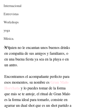
Internacional
Entrevistas
Workshops
yoga
Música.
Arte
A quien no le encantan unos buenos drinks 
en compañía de sus amigos y familiares, o 
en una buena fiesta ya sea en la playa o en 
un antro.
Encontramos el acompañante perfecto para 
Gran Malo 
esos momentos, su nombre es 
Horchata
 y lo puedes tomar de la forma 
que más se te antoje, el ritual de Gran Malo 
es la forma ideal para tomarlo, consiste en 
agarrar un dual shot que es un shot partido a 