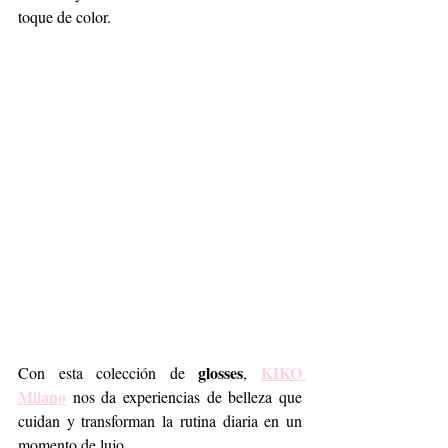
toque de color.
glosses
KIKO 
Con esta colección de 
, 
Milano
 nos da experiencias de belleza que 
cuidan y transforman la rutina diaria en un 
momento de lujo. 