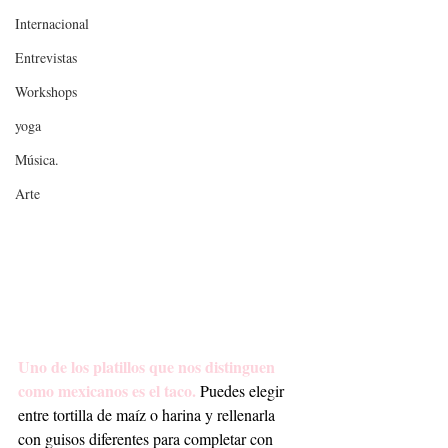
Internacional
Entrevistas
Workshops
yoga
Música.
Arte
Uno de los platillos que nos distinguen 
como mexicanos es el taco.
 Puedes elegir 
entre tortilla de maíz o harina y rellenarla 
con guisos diferentes para completar con 