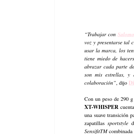
“Trabajar con 
Salom
voz y presentarse tal c
usar la marca, los ten
tiene miedo de hacers
abrazar cada parte de
son mis estrellas, y 
D
colaboración”
, dijo 
Con un peso de 290 g
XT-WHISPER
 cuent
una suave transición p
zapatillas 
sportstyle
SensifitTM
 combinada 