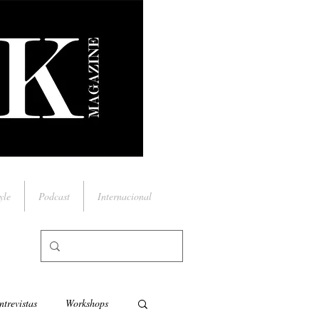
yle
Podcast
Internacional
ntrevistas
Workshops