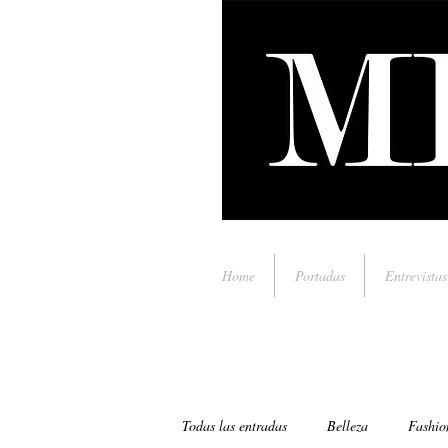
Home
Portadas
Entrevistas
Todas las entradas
Belleza
Fashio