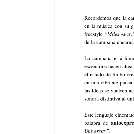
Recordemos que la can
en la música con su g
freestyle 
“Miles Away
de la campaña encarna
La campaña está fom
escenarios hacen alusió
el estado de limbo cre
en una vibrante pausa 
las ideas se vuelven ac
sonora distintiva al un
Este lenguaje cinematog
autoexpres
palabra de 
University”
.