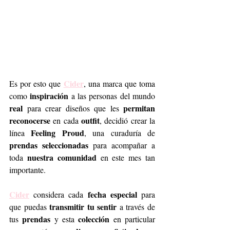
Cider
Es por esto que 
, una marca que toma 
 inspiración
como
 a las personas del mundo 
real
permitan 
 para crear diseños que les 
reconocerse
outfit
 en cada 
, decidió crear la 
Feeling Proud
línea 
, una curaduría de 
prendas seleccionadas
 para acompañar a 
nuestra comunidad
toda 
 en este mes tan 
importante.
Cider
fecha especial 
 considera cada 
para 
 transmitir tu sentir
que puedas
 a través de 
 prendas 
colección
tus
y esta 
 en particular 