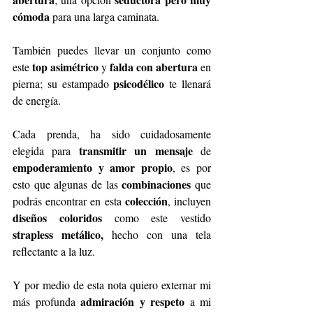
cómoda 
para una larga caminata.
También puedes llevar un conjunto como 
 top asimétrico
falda con abertura
este
 y 
 en 
psicodélico
pierna; su estampado 
 te llenará 
de energía.
Cada prenda, ha sido cuidadosamente 
transmitir un mensaje
elegida para 
 de 
empoderamiento y amor propio
, es por 
combinaciones
esto que algunas de las 
 que 
colección
podrás encontrar en esta 
, incluyen
diseños coloridos
 como este vestido 
strapless metálico,
 hecho con una tela 
reflectante a la luz.
Y por medio de esta nota quiero externar mi 
admiración y respeto
más profunda 
 a mi 