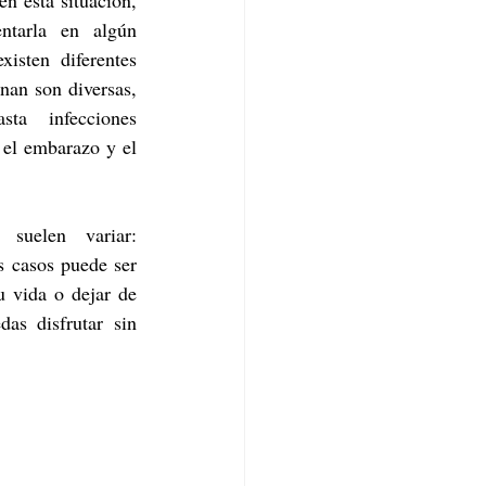
n esta situación, 
ntarla en algún 
sten diferentes 
nan son diversas, 
ta infecciones 
 el embarazo y el 
 suelen variar: 
 casos puede ser 
 vida o dejar de 
s disfrutar sin 