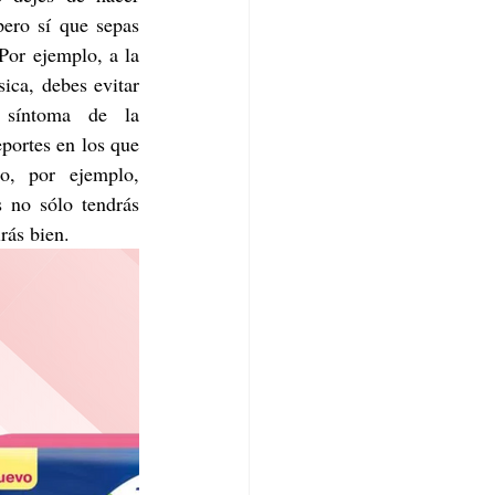
ero sí que sepas 
Por ejemplo, a la 
ica, debes evitar 
 síntoma de la 
portes en los que 
, por ejemplo, 
 no sólo tendrás 
rás bien.