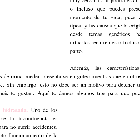
muy cercana a ti podría estar e
o incluso que puedes prese
momento de tu vida, pues exi
tipos, y las causas que la origi
desde temas genéticos has
urinarias recurrentes o incluso
parto. 
Además, las características
s de orina pueden presentarse en goteo mientras que en otros
e. Sin embargo, esto no debe ser un motivo para detener tu
más te gustan. Aquí te damos algunos tips para que pueda
 hidratada.
 Uno de los 
bre la incontinencia es 
ara no sufrir accidentes. 
cto funcionamiento de la 