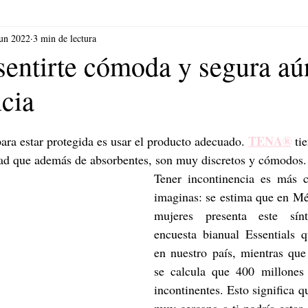
jun 2022
3 min de lectura
sentirte cómoda y segura aú
ncia
TENA®
ara estar protegida es usar el producto adecuado.
ti
ad que además de absorbentes, son muy discretos y cómodos.
Tener incontinencia es más 
imaginas: se estima que en Mé
mujeres presenta este sín
encuesta bianual Essentials qu
en nuestro país, mientras que 
se calcula que 400 millones 
incontinentes. Esto significa q