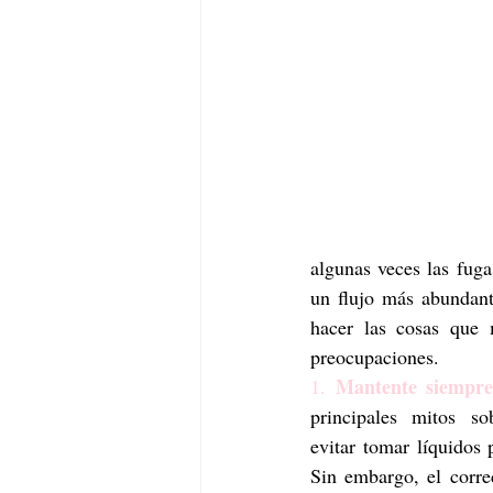
algunas veces las fuga
un flujo más abundant
hacer las cosas que 
preocupaciones. 
Mantente siempre
1. 
principales mitos so
evitar tomar líquidos p
Sin embargo, el corre