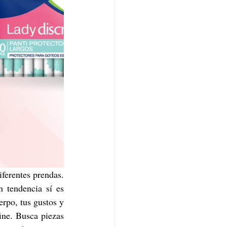
ferentes prendas. 
 tendencia sí es 
rpo, tus gustos y 
ine. Busca piezas 