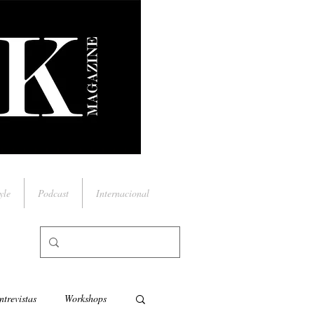
yle
Podcast
Internacional
ntrevistas
Workshops