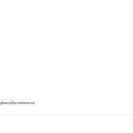
nfianza
Incontinencia