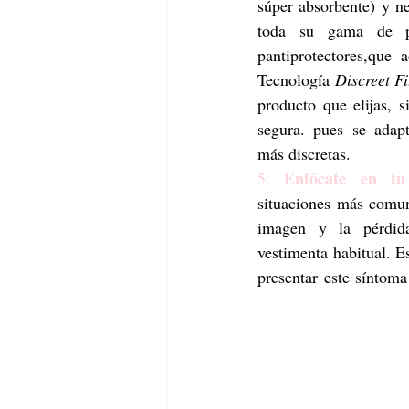
súper absorbente) y ne
toda su gama de pr
pantiprotectores,que
Tecnología 
Discreet Fi
producto que elijas, 
segura. pues se adapt
más discretas.
Enfócate en tu
5. 
situaciones más comun
imagen y la pérdid
vestimenta habitual. E
presentar este síntoma 