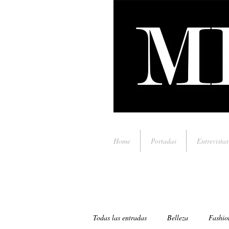
Home
Portadas
Entrevistas
Todas las entradas
Belleza
Fashio