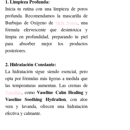
1. Limpieza Profunda:
Inicia tu rutina con una limpieza de poros 
profunda. Recomendamos la mascarilla de 
Skïn Sense
Burbujas de Oxígeno de 
, una 
fórmula efervescente que desintoxica y 
limpia en profundidad, preparando tu piel 
para absorber mejor los productos 
posteriores.
2. Hidratación Constante:
La hidratación sigue siendo esencial, pero 
opta por fórmulas más ligeras a medida que 
las temperaturas aumentan. Las cremas de 
Vaseline
Vaseline Calm Healing
, como 
 y 
Vaseline Soothing Hydration
, con aloe 
vera y lavanda, ofrecen una hidratación 
efectiva y calmante.