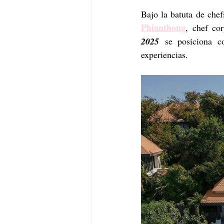
Bajo la batuta de chef
Phianthong
, chef cor
2025
 se posiciona co
experiencias.