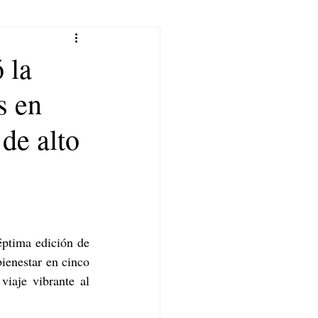
 la
s en
de alto
éptima edición de 
ienestar en cinco 
iaje vibrante al 