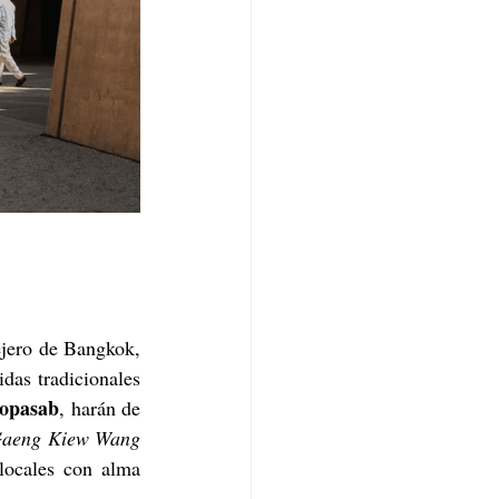
ejero de Bangkok, 
das tradicionales 
opasab
, harán de 
aeng Kiew Wang 
locales con alma 