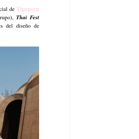
Tipaporn 
cial de 
rupo), 
Thai Fest 
s del diseño de 