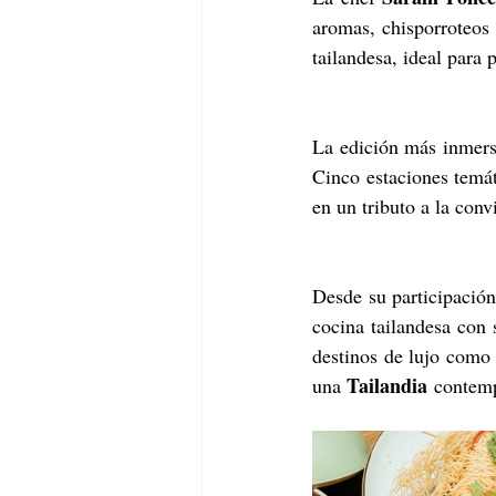
aromas, chisporroteos
tailandesa, ideal para 
La edición más inmers
Cinco estaciones temát
en un tributo a la conv
Desde su participación
cocina tailandesa con 
destinos de lujo como
Tailandia
una 
 contemp