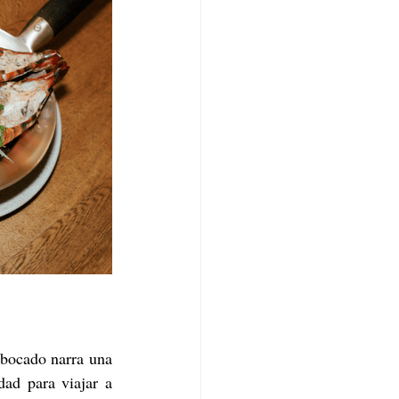
 bocado narra una 
ad para viajar a 