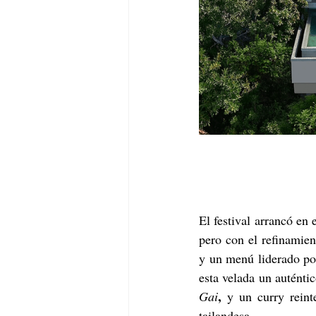
El festival arrancó en
pero con el refinamien
y un menú liderado por
esta velada un auténtic
, 
Gai
y un curry reint
tailandesa.