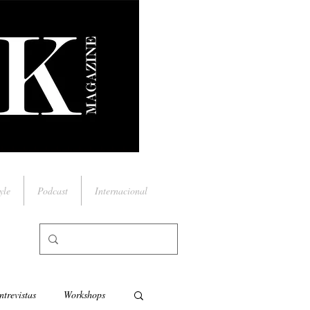
yle
Podcast
Internacional
ntrevistas
Workshops