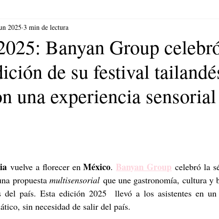
jun 2025
3 min de lectura
 2025: Banyan Group celebró
ición de su festival tailandé
 una experiencia sensorial 
ia
México
Banyan Group
 vuelve a florecer en 
. 
 celebró la s
una propuesta 
multisensorial
 que une gastronomía, cultura y b
 del país. Esta edición 2025  llevó a los asistentes en un v
ático, sin necesidad de salir del país.