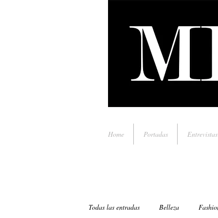
Home
Portadas
Entrevistas
Todas las entradas
Belleza
Fashio