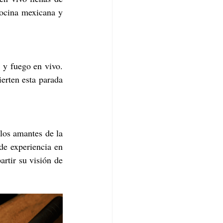
ocina mexicana y 
s y fuego en vivo. 
rten esta parada 
los amantes de la 
e experiencia en 
rtir su visión de 