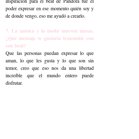
inspiración para el beat de Pandora fue el 
poder expresar en ese momento quién soy y 
de donde vengo, eso me ayudó a crearlo.
7. La música y la moda mueven masas, 
¿Qué mensaje te gustaría transmitir con 
este beat?
Que las personas puedan expresar lo que 
aman, lo que les gusta y lo que son sin 
temor, creo que eso nos da una libertad 
increíble que el mundo entero puede 
disfrutar.