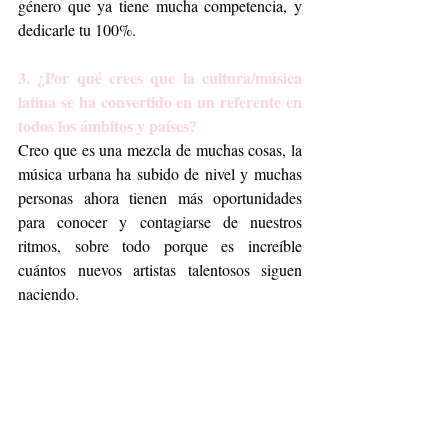
género que ya tiene mucha competencia, y 
dedicarle tu 100%.
3. ¿Por qué crees que la cultura/música 
latina se ha convertido en un referente en 
todos los ámbitos y países? 
Creo que es una mezcla de muchas cosas, la 
música urbana ha subido de nivel y muchas 
personas ahora tienen más oportunidades 
para conocer y contagiarse de nuestros 
ritmos, sobre todo porque es increíble 
cuántos nuevos artistas talentosos siguen 
naciendo.