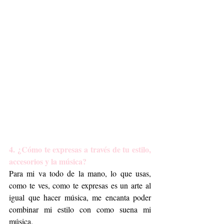
4. ¿Cómo te expresas a través de tu estilo, 
accesorios y la música?
Para mi va todo de la mano, lo que usas, 
como te ves, como te expresas es un arte al 
igual que hacer música, me encanta poder 
combinar mi estilo con como suena mi 
música.