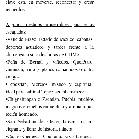
clave está en moverse, reconectar y crear 
recuerdos.
Algunos destinos imperdibles para estas 
escapadas:
Valle de Bravo, Estado de México: cabañas, 
•
deportes acuáticos y tardes frente a la 
chimenea, a solo dos horas de CDMX.
•Peña de Bernal y viñedos, Querétaro: 
caminata, vino y planes románticos o entre 
amigos.
•Tepoztlán, Morelos: místico y espiritual, 
ideal para subir el Tepozteco al amanecer.
•Chignahuapan o Zacatlán, Puebla: pueblos 
mágicos envueltos en neblina y aroma a pan 
recién horneado.
•San Sebastián del Oeste, Jalisco: rústico, 
elegante y lleno de historia minera.
•Cuatro Ciénegas, Coahuila: pozas turquesa, 