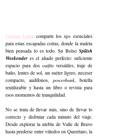
Gaston Luga
 comparte los 
tips
 esenciales 
para estas escapadas cortas, donde la maleta 
bien pensada lo es todo. Su Bolso 
Spläsh 
Weekender
 es el aliado perfecto: suficiente 
espacio para dos 
outfits
 versátiles, traje de 
baño, lentes de sol, un suéter ligero, neceser 
compacto, audífonos, 
powerbank
, botella 
reutilizable y hasta un libro o revista para 
esos momentos de tranquilidad.
No se trata de llevar más, sino de llevar lo 
correcto y disfrutar cada minuto del viaje. 
Desde explorar la niebla de Valle de Bravo 
hasta perderse entre viñedos en Querétaro, la 