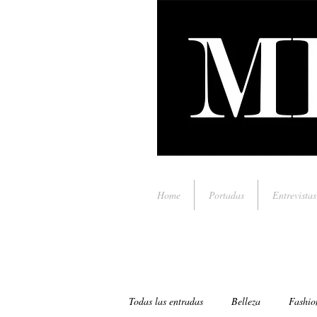
Home
Portadas
Entrevistas
Todas las entradas
Belleza
Fashio