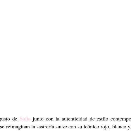
Sofia
gusto de 
 junto con la autenticidad de estilo contempo
 se reimaginan la sastrería suave con su icónico rojo, blanco y 