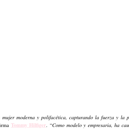
a mujer moderna y polifacética, capturando la fuerza y la p
Tommy Hilfiger
firma 
. “
Como modelo y empresaria, ha caut