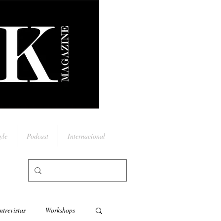
yle
Podcast
Internacional
ntrevistas
Workshops