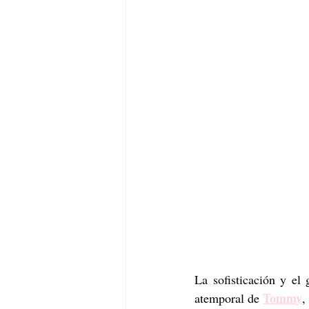
La sofisticación y el 
Tommy
atemporal de 
,