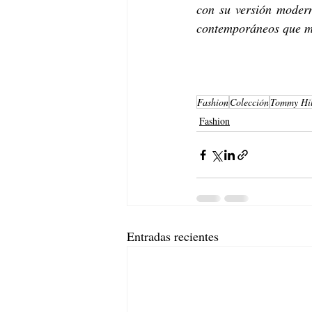
con su versión modern
contemporáneos que ma
Fashion
Colección
Tommy Hil
Fashion
Entradas recientes