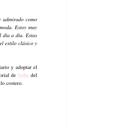
e admirado como 
 moda. Estoy muy 
 día a día. Estas 
 estilo clásico y 
rio y adoptar el 
Sofia
orial de 
 del 
ilo costero.