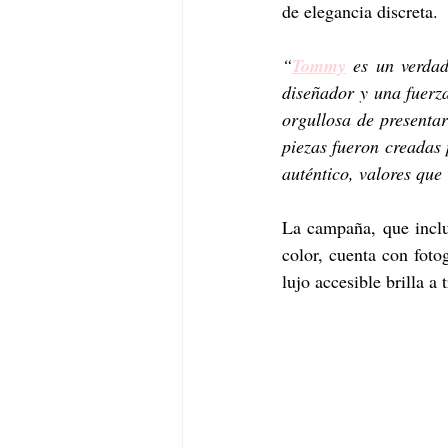
de elegancia discreta. 
“
Tommy
 es un verdad
diseñador y una fuerz
orgullosa de presentar
piezas fueron creadas 
auténtico, valores qu
La campaña, que incluy
color, cuenta con foto
lujo accesible brilla a