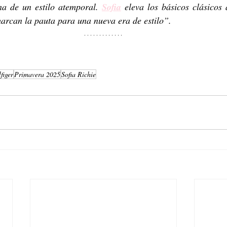
a de un estilo atemporal. 
Sofia
 eleva los básicos clásicos 
rcan la pauta para una nueva era de estilo”.
figer
Primavera 2025
Sofia Richie