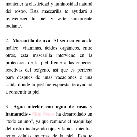
mantener la elasticidad y luminosidad natural 
del rostro. Esta mascarilla te ayudará a 
rejuvenecer tu piel y verte sumamente 
radiante.
 Mascarilla de uva
2.-
- Al ser rica en ácido 
málico, vitaminas, ácidos orgánicos, entre 
otros, esta mascarilla interviene en la 
protección de la piel frente a las especies 
reactivas del oxígeno, así que es perfecta 
para después de unas vacaciones o una 
salida donde tu piel fue expuesta, te ayudará 
a consentir tu piel.
Agua micelar con agua de rosas y 
3.- 
hamamelis 
Skïn Sense 
- 
ha desarrollado un 
“todo en uno”, ya que remueve el maquillaje 
del rostro incluyendo ojos y labios, mientras 
retira células muertas de la piel. Esta te 