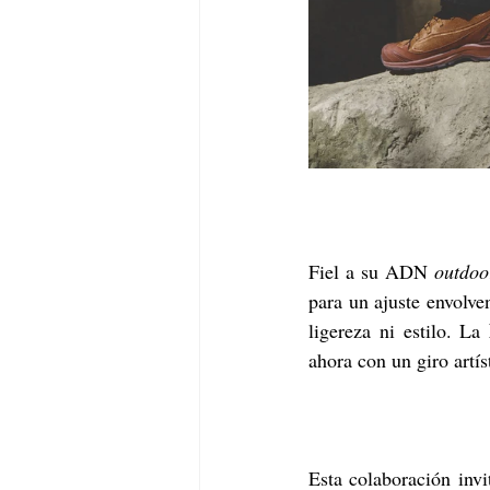
Fiel a su ADN 
outdoo
para un ajuste envolve
ligereza ni estilo. La 
ahora con un giro artí
Esta colaboración invi