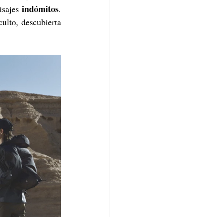
indómitos
isajes 
. 
ulto, descubierta 