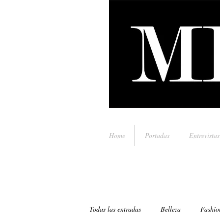
Home
Portadas
Entrevistas
Todas las entradas
Belleza
Fashio