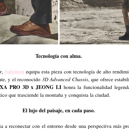
Tecnología con alma.
Salomon
r
, 
 equipa esta pieza con tecnología de alto rendimi
nte, y el reconocido
 3D Advanced Chassis
, que ofrece estabili
XA PRO 3D x JEONG LI
 honra la funcionalidad legenda
stico que trasciende la montaña y conquista la ciudad.
El lujo del paisaje, en cada paso.
ta a reconectar con el entorno desde una perspectiva más pro