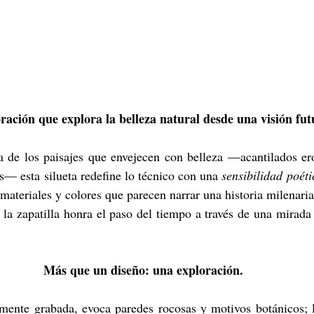
ación que explora la belleza natural desde una visión futu
ca de los paisajes que envejecen con belleza —acantilados ero
res— esta silueta redefine lo técnico con una 
sensibilidad poéti
 materiales y colores que parecen narrar una historia milenari
Más que un diseño: una exploración.
amente grabada, evoca paredes rocosas y motivos botánicos; l