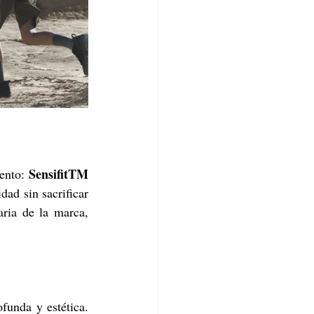
SensifitTM
ento: 
dad sin sacrificar 
ria de la marca, 
funda y estética. 