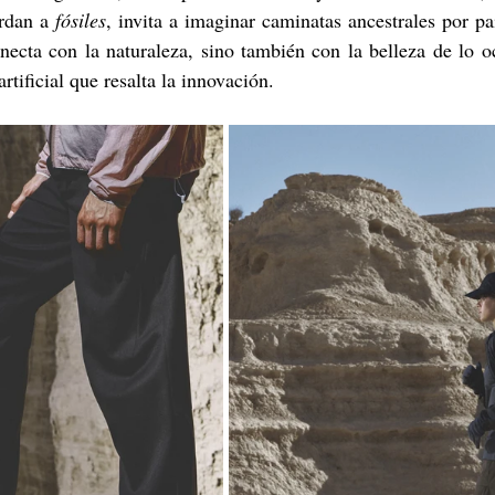
rdan a 
fósiles
, invita a imaginar caminatas ancestrales por pa
necta con la naturaleza, sino también con la belleza de lo oc
rtificial que resalta la innovación.