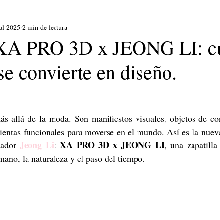
ul 2025
2 min de lectura
XA PRO 3D x JEONG LI: c
se convierte en diseño.
s allá de la moda. Son manifiestos visuales, objetos de con
Jeong Li
XA PRO 3D x JEONG LI
ñador 
: 
, una zapatilla
mano, la naturaleza y el paso del tiempo.