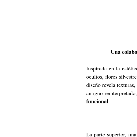
Una colabor
Inspirada en la estéti
ocultos, flores silvest
diseño revela texturas,
funcional
.
La parte superior, fin