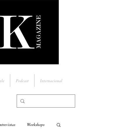
yle
Podcast
Internacional
ntrevistas
Workshops