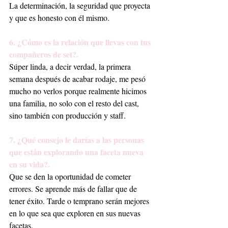
La determinación, la seguridad que proyecta 
y que es honesto con él mismo.
6. ¿Cómo es la relación que llevas con tus 
compañeros de set?.
Súper linda, a decir verdad, la primera 
semana después de acabar rodaje, me pesó 
mucho no verlos porque realmente hicimos 
una familia, no solo con el resto del cast, 
sino también con producción y staff.
7. ¿Qué consejo le darías a las personas 
que están explorando una faceta nueva 
en su vida?.
Que se den la oportunidad de cometer 
errores. Se aprende más de fallar que de 
tener éxito. Tarde o temprano serán mejores 
en lo que sea que exploren en sus nuevas 
facetas.