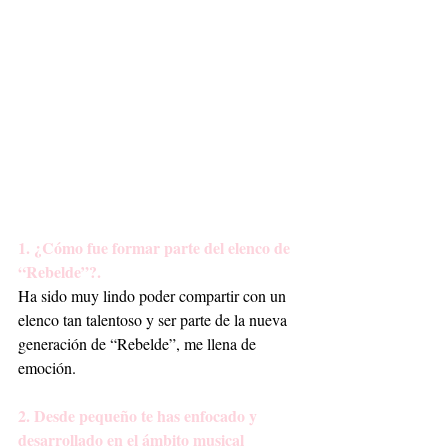
1. ¿Cómo fue formar parte del elenco de 
“Rebelde”?.
Ha sido muy lindo poder compartir con un 
elenco tan talentoso y ser parte de la nueva 
generación de “Rebelde”, me llena de 
emoción. 
2. Desde pequeño te has enfocado y 
desarrollado en el ámbito musical 