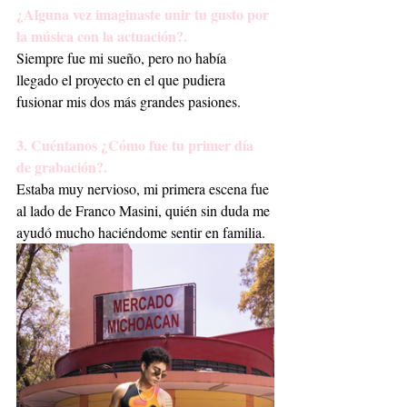
¿Alguna vez imaginaste unir tu gusto por 
la música con la actuación?.
Siempre fue mi sueño, pero no había 
llegado el proyecto en el que pudiera 
fusionar mis dos más grandes pasiones.
3. Cuéntanos ¿Cómo fue tu primer día 
de grabación?.
Estaba muy nervioso, mi primera escena fue 
al lado de Franco Masini, quién sin duda me 
ayudó mucho haciéndome sentir en familia. 