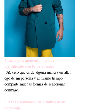
4. En algún momento, ¿te has 
identificado con tu personaje?.
¡Si!, creo que es de alguna manera un alter 
ego de mi persona y al mismo tiempo 
comparte muchas formas de reaccionar 
conmigo.
5. Tres cualidades que admires de tu 
personaje.