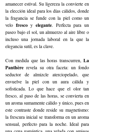
amanecer estival. Su ligereza la convierte en 
la elección ideal para los días cálidos, donde 
la fragancia se funde con la piel como un 
fresco
elegante
velo 
 y 
. Perfecta para un 
paseo bajo el sol, un almuerzo al aire libre o 
incluso una jornada laboral en la que la 
elegancia sutil, es la clave.
La 
Con medida que las horas transcurren, 
Panthère 
revela su otra faceta: un fondo 
seductor de almizcle aterciopelado, que 
envuelve la piel con un aura cálida y 
sofisticada. Lo que hace que el olor tan 
fresco, al paso de las horas, se convierta en 
un aroma sumamente cálido y único, pues en 
este contraste donde reside su magnetismo: 
la frescura inicial se transforma en un aroma 
sensual, perfecto para la noche. Ideal para 
una cena romántica, una velada con amigos 