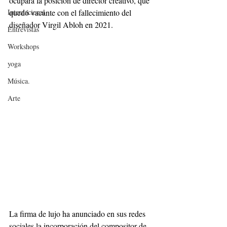
ocupará la posición de director creativo, que 
Internacional
quedó vacante con el fallecimiento del 
diseñador Virgil Abloh en 2021.
Entrevistas
Workshops
yoga
Música.
Arte
La firma de lujo ha anunciado en sus redes 
sociales la incorporación del compositor de 