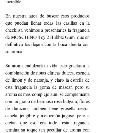
increíble.
En nuestra tarea de buscar esos productos 
que puedan llenar todas las casillas en la 
checklist, venimos a presentarles la fragancia 
de MOSCHINO Toy 2 Bubble Gum, que en 
definitiva los dejará con la boca abierta con 
su aroma.
Su aroma endulzará tu vida, esto gracias a la 
combinación de notas cítricas dulces, esencia 
de limón y de naranja, y claro la estrella de 
esta fragancia la goma de mascar, pero su 
aroma es más complejo aún, se complementa 
con un grano de hermosa rosa búlgara, flores 
de durazno, también tiene grosella negra, 
canela, jengibre y melocotón jugoso, pero si 
creían que eso era todo, esta fragancia 
termina su toque tan peculiar de aroma con 