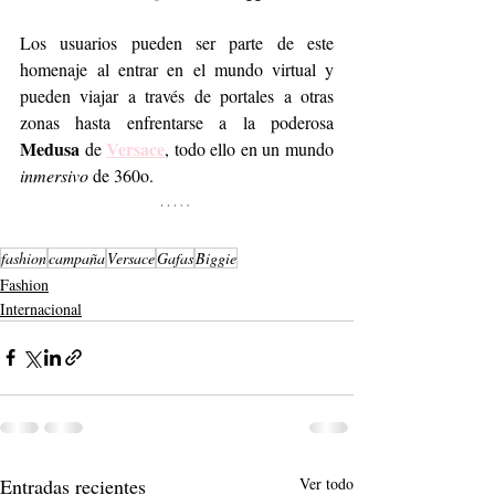
Los usuarios pueden ser parte de este 
homenaje al entrar en el mundo virtual y 
pueden viajar a través de portales a otras 
zonas hasta enfrentarse a la poderosa 
Medusa
Versace
 de 
, todo ello en un mundo 
inmersivo
 de 360o. 
fashion
campaña
Versace
Gafas
Biggie
Fashion
Internacional
Entradas recientes
Ver todo