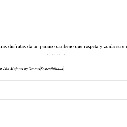
tras disfrutas de un paraíso caribeño que respeta y cuida su en
n Isla Mujeres by Secrets
Sostenibilidad