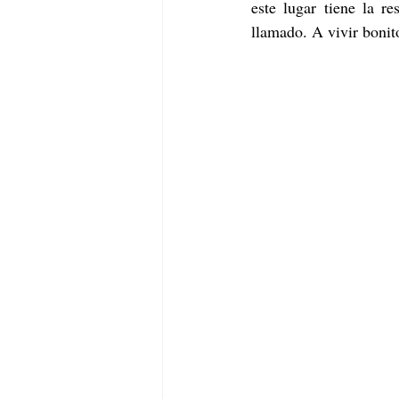
este lugar tiene la re
llamado. A vivir bonito