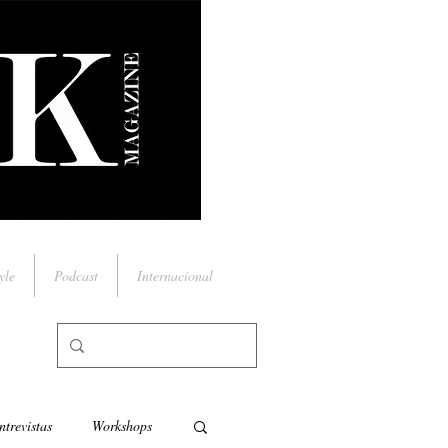
yle
Podcast
Internacional
ntrevistas
Workshops