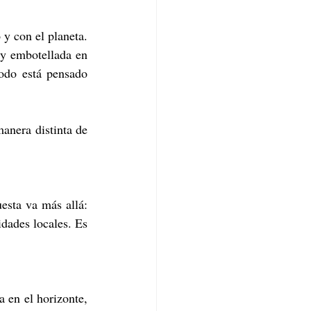
y con el planeta. 
 y embotellada en 
odo está pensado 
nera distinta de 
esta va más allá: 
dades locales. Es 
a en el horizonte, 