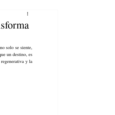
nsforma
o solo se siente, 
ue un destino, es 
regenerativa y la 