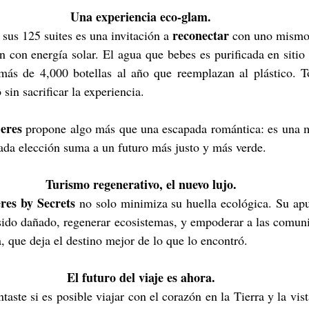
Una experiencia eco-glam.
reconectar
sus 125 suites es una invitación a 
 con uno mismo 
n con energía solar. El agua que bebes es purificada en sitio
: más de 4,000 botellas al año que reemplazan al plástico. T
 sin sacrificar la experiencia.
eres
 propone algo más que una escapada romántica: es una ma
cada elección suma a un futuro más justo y más verde.
Turismo regenerativo, el nuevo lujo.
res by Secrets
 no solo minimiza su huella ecológica. Su apu
 sido dañado, regenerar ecosistemas, y empoderar a las comuni
, que deja el destino mejor de lo que lo encontró.
El futuro del viaje es ahora.
taste si es posible viajar con el corazón en la Tierra y la vist