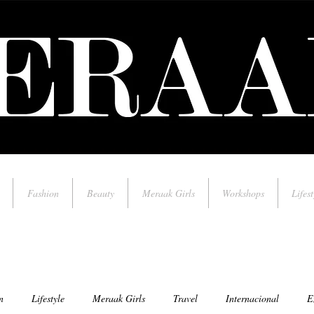
Fashion
Beauty
Meraak Girls
Workshops
Lifest
n
Lifestyle
Meraak Girls
Travel
Internacional
E