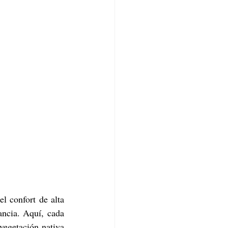
l confort de alta 
ncia. Aquí, cada 
vegetación nativa