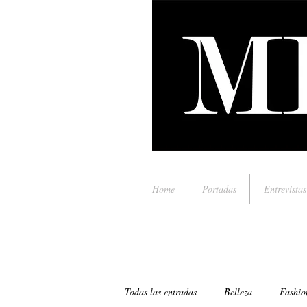
Home
Portadas
Entrevistas
Todas las entradas
Belleza
Fashio