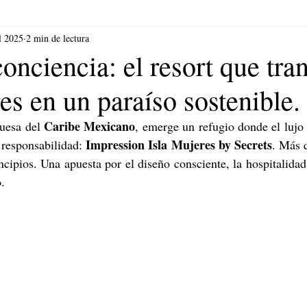
l 2025
2 min de lectura
onciencia: el resort que tra
es en un paraíso sostenible.
Caribe Mexicano
uesa del 
, emerge un refugio donde el lujo n
Impression Isla Mujeres by Secrets
 responsabilidad: 
. Más q
cipios. Una apuesta por el diseño consciente, la hospitalidad 
.