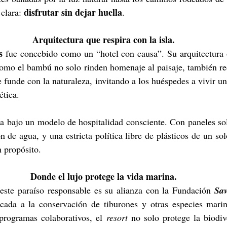
disfrutar sin dejar huella
clara: 
.
Arquitectura que respira con la isla.
s
 fue concebido como un “hotel con causa”. Su arquitectura o
como el bambú no solo rinden homenaje al paisaje, también re
 funde con la naturaleza, invitando a los huéspedes a vivir un
ética.
a bajo un modelo de hospitalidad consciente. Con paneles sol
n de agua, y una estricta política libre de plásticos de un solo
n propósito.
Donde el lujo protege la vida marina.
 este paraíso responsable es su alianza con la Fundación 
Sa
cada a la conservación de tiburones y otras especies marin
programas colaborativos, el 
resort
 no solo protege la biodiv