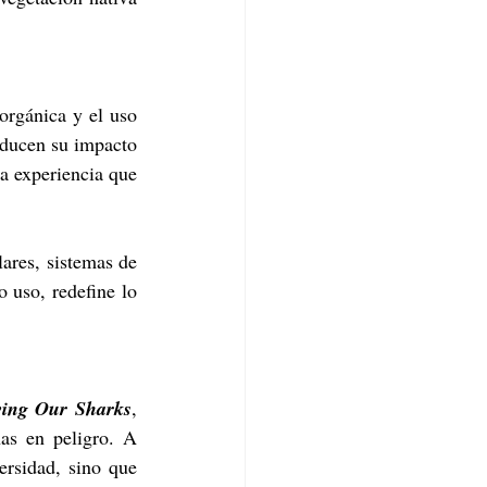
rgánica y el uso 
ducen su impacto 
a experiencia que 
ares, sistemas de 
 uso, redefine lo 
ving Our Sharks
, 
as en peligro. A 
ersidad, sino que 