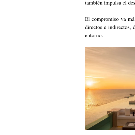
también impulsa el des
El compromiso va más 
directos e indirectos,
entorno.