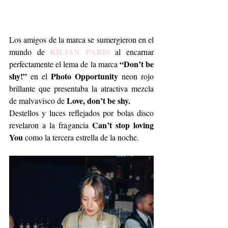
Los amigos de la marca se sumergieron en el 
 KILIAN PARIS
mundo de
 al encarnar 
“Don’t be 
perfectamente el lema de la marca 
shy!”
Photo Opportunity
 en el 
 neon rojo 
brillante que presentaba la atractiva mezcla 
Love, don’t be shy.
de malvavisco de 
Destellos y luces reflejados por bolas disco 
Can’t stop loving 
revelaron a la fragancia 
You
 como la tercera estrella de la noche. 