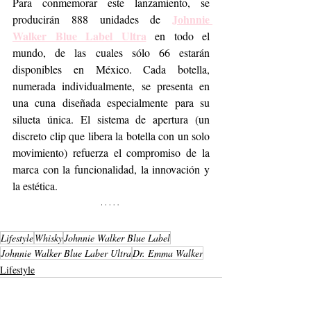
Para conmemorar este lanzamiento, se 
Johnnie 
producirán 888 unidades de 
Walker Blue Label Ultra
 en todo el 
mundo, de las cuales sólo 66 estarán 
disponibles en México. Cada botella, 
numerada individualmente, se presenta en 
una cuna diseñada especialmente para su 
silueta única. El sistema de apertura (un 
discreto clip que libera la botella con un solo 
movimiento) refuerza el compromiso de la 
marca con la funcionalidad, la innovación y 
la estética.
Lifestyle
Whisky
Johnnie Walker Blue Label
Johnnie Walker Blue Laber Ultra
Dr. Emma Walker
Lifestyle