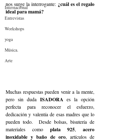
 ¿cuál es el regalo 
nos surge la interrogante:
Internacional
ideal para mamá?
Entrevistas
Workshops
yoga
Música.
Arte
Muchas respuestas pueden venir a la mente, 
ISADORA
pero sin duda 
 es la opción 
perfecta para reconocer el esfuerzo, 
dedicación y valentía de esas madres que lo 
pueden todo.  Desde bolsas, bisutería de 
plata 925
acero 
materiales como 
, 
inoxidable y baño de oro
, artículos de 