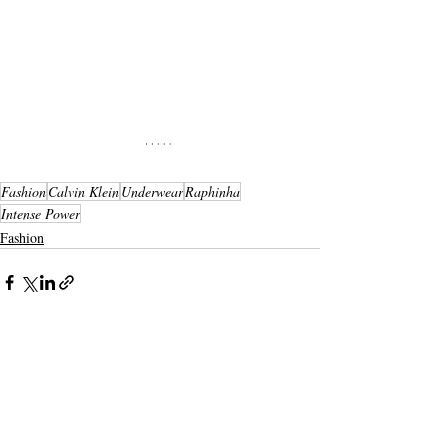
Fashion
Calvin Klein
Underwear
Raphinha
Intense Power
Fashion
Entradas recientes
Ver todo