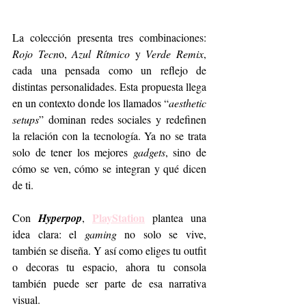
La colección presenta tres combinaciones: 
Rojo Tecn
o, 
Azul Rítmico
 y 
Verde Remix
, 
cada una pensada como un reflejo de 
distintas personalidades. Esta propuesta llega 
en un contexto donde los llamados “
aesthetic 
setups
” dominan redes sociales y redefinen 
la relación con la tecnología. Ya no se trata 
solo de tener los mejores 
gadgets
, sino de 
cómo se ven, cómo se integran y qué dicen 
de ti.
PlayStation
Con 
Hyperpop
, 
 plantea una 
idea clara: el 
gaming
 no solo se vive, 
también se diseña. Y así como eliges tu outfit 
o decoras tu espacio, ahora tu consola 
también puede ser parte de esa narrativa 
visual.