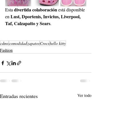
divertida colaboración
Esta 
 está disponible 
Lust, Dportenis, Invictus, Liverpool, 
en 
Taf, Calzapatto y Sears
.
cdmx
comodidad
zapatos
Crocs
hello kitty
Fashion
Entradas recientes
Ver todo