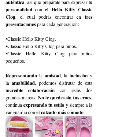
auténtica
, así que prepárate para expresar tu 
personalidad
Hello Kitty Classic 
 con el 
Clog
tres 
, el cual podrás encontrar en 
presentaciones
 para cada generación: 
•Classic Hello Kitty Clog. 
•Classic Hello Kitty Clog para niños. 
•Classic Hello Kitty Clog para niños 
pequeños.  
Representando
amistad
inclusión
 la 
, la 
 y 
amabilidad
la 
, podemos disfrutar de esta 
increíble colaboración
 con estas dos 
No te quedes sin tus crocs
grandes marcas. 
, 
expresando tu estilo
continúa 
 y siempre a la 
 calzado más cómodo
vanguardia con el
. 