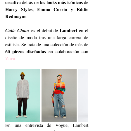
creativ
looks más icónicos
a detrás de los 
 de 
Harry Styles, Emma Corrin y Eddie 
Redmayne
.
Lambert
Cutie Chaos
es el debut de 
 en el 
diseño de moda tras una larga carrera
de 
estilista. Se trata de una colección de más de 
60 piezas diseñadas
 en
colaboración con 
Zara
. 
En una entrevista de Vogue, Lambert 