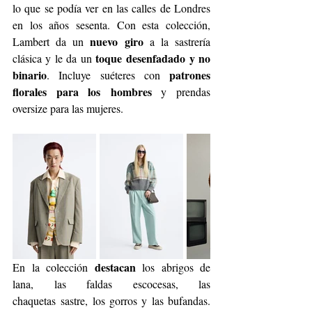
lo que se podía ver en las calles de Londres 
en los años sesenta. Con esta colección, 
nuevo giro
Lambert da un 
 a la sastrería 
toque
desenfadado y no 
clásica y le da un 
binario
patrones 
. Incluye suéteres con 
florales para los
hombres
 y prendas 
oversize para las mujeres.
destacan
En la colección 
 los abrigos de 
lana, las faldas escocesas, las 
chaquetas
sastre, los gorros y las bufandas. 