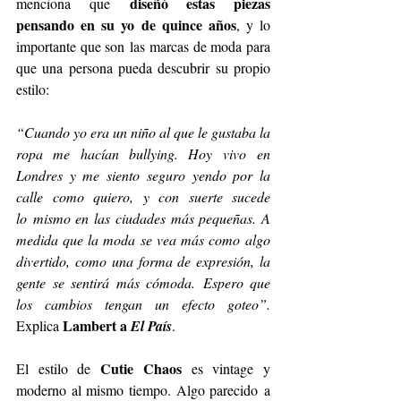
diseñó estas piezas 
menciona que
pensando en su yo de quince años
, y lo 
importante que son
las marcas de moda para 
que una persona pueda descubrir su propio 
estilo:
“Cuando yo era un niño al que le gustaba la 
ropa me hacían bullying. Hoy vivo
en 
Londres y me siento seguro yendo por la 
calle como quiero, y con suerte sucede 
lo
mismo en las ciudades más pequeñas. A 
medida que la moda se vea más como
 a
lgo 
divertido, como una forma de expresión, la 
gente se sentirá más cómoda.
 E
spero que 
los cambios tengan un efecto goteo”. 
Lambert a 
Explica 
El País
.
Cutie Chaos
El estilo de 
 es vintage y 
moderno al mismo tiempo. Algo parecido
a 