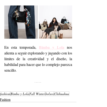
Bimba y Lola
En esta temporada, 
 nos 
alienta a seguir explorando y jugando con los 
límites de la creatividad y el diseño, la 
habilidad para hacer que lo complejo parezca 
sencillo
. 
fashion
Bimba y Lola
Fall Winter
bolsos
Chihuahua
Fashion