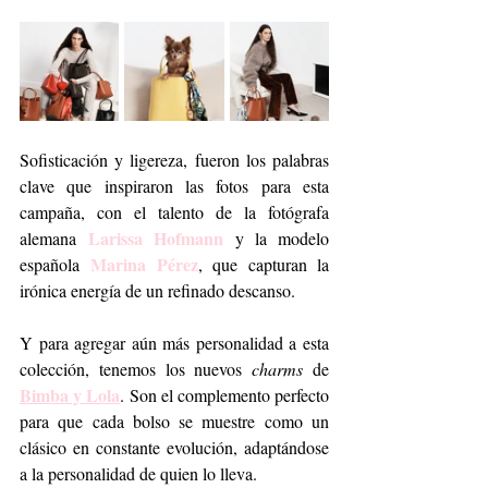
Sofisticación y ligereza, fueron los palabras 
clave que inspiraron las fotos para esta 
campaña, con el talento de la fotógrafa 
Larissa Hofmann
alemana 
 y la modelo 
Marina Pérez
española 
, que capturan la 
irónica energía de un refinado descanso. 
Y para agregar aún más personalidad a esta 
colección, tenemos los nuevos 
charms
 de 
Bimba y Lola
. Son el complemento perfecto 
para que cada bolso se muestre como un 
clásico en constante evolución, adaptándose 
a la personalidad de quien lo lleva.