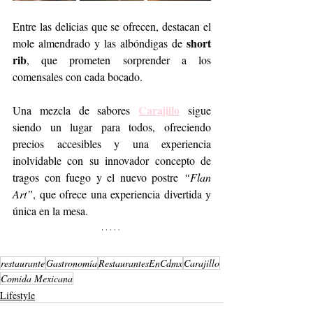
Entre las delicias que se ofrecen, destacan el 
short 
mole almendrado y las albóndigas de 
rib
, que prometen sorprender a los 
comensales con cada bocado.
Carajillo
Una mezcla de sabores 
 sigue 
siendo un lugar para todos, ofreciendo 
precios accesibles y una experiencia 
inolvidable con su innovador concepto de 
tragos con fuego y el nuevo postre 
“Flan 
Art”
, que ofrece una experiencia divertida y 
única en la mesa.
restaurante
Gastronomía
RestaurantesEnCdmx
Carajillo
Comida Mexicana
Lifestyle