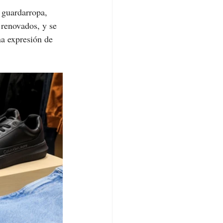
 guardarropa, 
 renovados, y se 
na expresión de