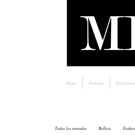
Home
Portadas
Entrevistas
Todas las entradas
Belleza
Fashio