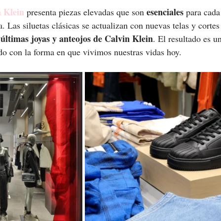
 Klein
esenciales
 presenta piezas elevadas que son 
 para cada
a. Las siluetas clásicas se actualizan con nuevas telas y cortes
últimas joyas y anteojos de Calvin Klein
 
. El resultado es u
do con la forma en que vivimos nuestras vidas hoy.