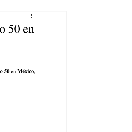
o 50 en
o 50 
México
en 
, 