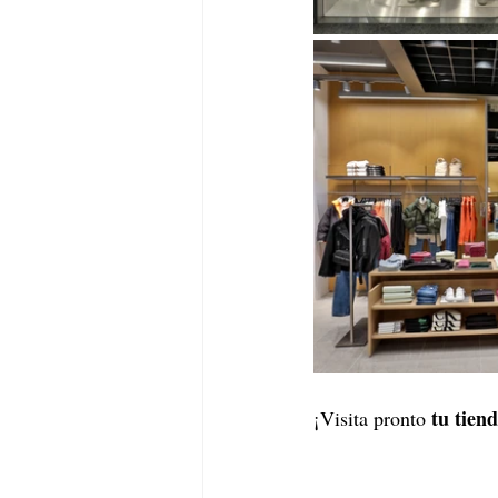
 tu tien
¡Visita pronto