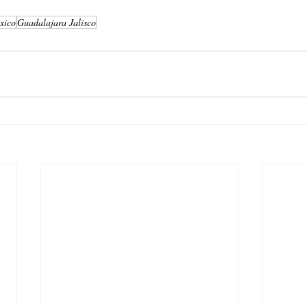
xico
Guadalajara Jalisco