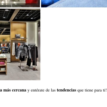
da más cercana
tendencias
 y entérate de las 
 que tiene para ti!