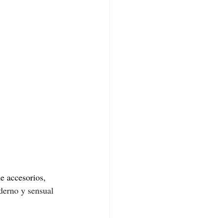
e accesorios, 
derno y sensual 