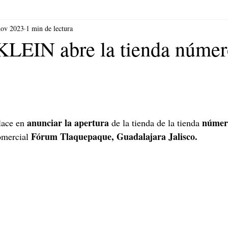
nov 2023
1 min de lectura
EIN abre la tienda númer
 anunciar la apertura
 númer
lace en
 de la tienda de la tienda
Fórum Tlaquepaque, Guadalajara Jalisco.
omercial 