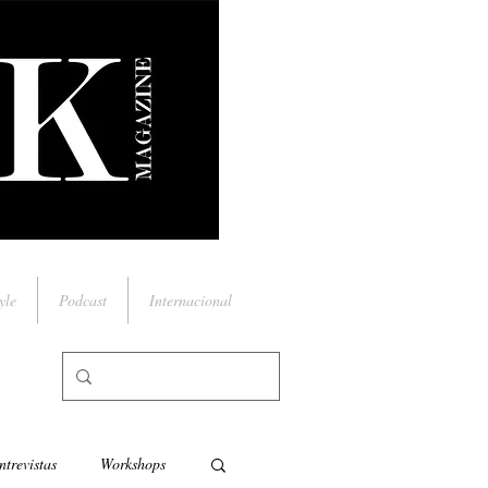
yle
Podcast
Internacional
ntrevistas
Workshops