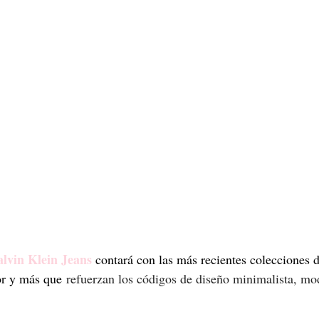
lvin Klein Jeans
 contará con las más recientes colecciones d
or y más que 
refuerzan los códigos de diseño minimalista, mo