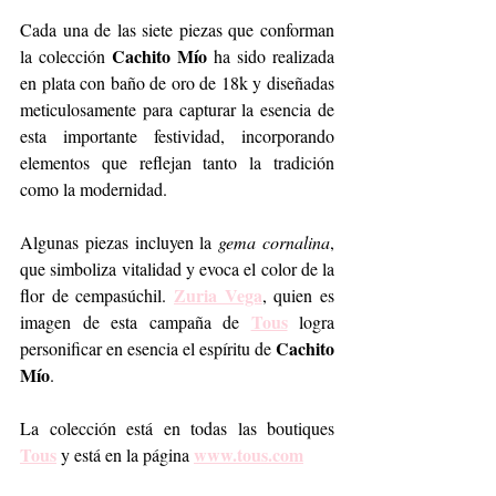
Cada una de las siete piezas que conforman 
Cachito Mío
la colección 
 ha sido realizada 
en plata con baño de oro de 18k y diseñadas 
meticulosamente para capturar la esencia de 
esta importante festividad, incorporando 
elementos que reflejan tanto la tradición 
como la modernidad.
Algunas piezas incluyen la 
gema cornalina
, 
que simboliza vitalidad y evoca el color de la 
Zuria Vega
flor de cempasúchil. 
, quien es 
Tous
imagen de esta campaña de 
 logra 
Cachito 
personificar en esencia el espíritu de 
Mío
.  
La colección está en todas las boutiques 
Tous
www.tous.com
 y está en la página 