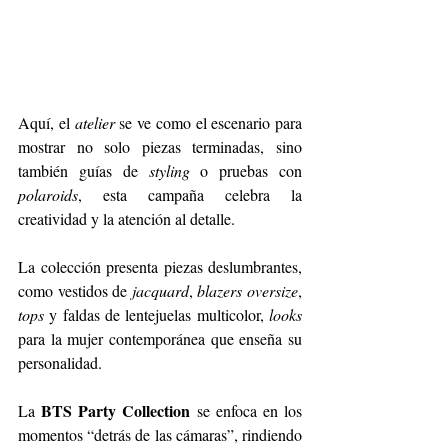
Aquí, el 
atelier
 se ve como el escenario para 
mostrar no solo piezas terminadas, sino 
también guías de 
styling
 o pruebas con 
polaroids
, esta campaña celebra la 
creatividad y la atención al detalle.
La colección presenta piezas deslumbrantes, 
como vestidos de 
jacquard
, 
blazers oversize
, 
tops
 y faldas de lentejuelas multicolor, 
looks
para la mujer contemporánea que enseña su 
personalidad.
BTS Party Collection
La 
 se enfoca en los 
momentos “detrás de las cámaras”, rindiendo 