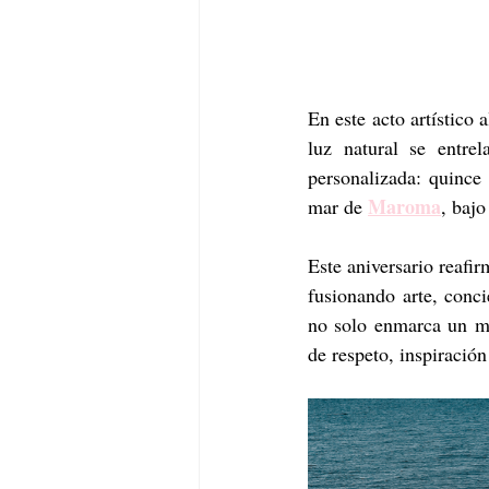
En este acto artístico al
luz natural se entre
personalizada: quince 
Maroma
mar de 
, bajo
Este aniversario reafi
fusionando arte, conci
no solo enmarca un mo
de respeto, inspiración