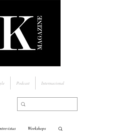
yle
Podcast
Internacional
ntrevistas
Workshops