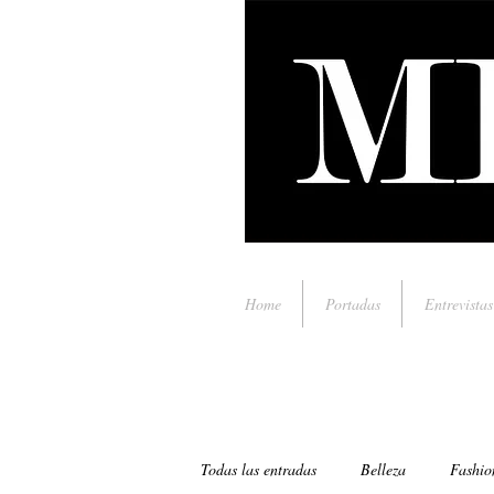
Home
Portadas
Entrevistas
Todas las entradas
Belleza
Fashio