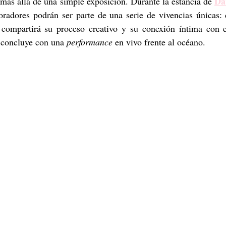
Dá
 más allá de una simple exposición. Durante la estancia de 
oradores podrán ser parte de una serie de vivencias únicas:
a compartirá su proceso creativo y su conexión íntima con e
 concluye con una 
performance
 en vivo frente al océano.