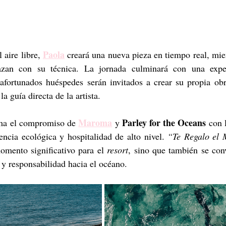
Paola
 aire libre, 
 creará una nueva pieza en tiempo real, mient
lazan con su técnica. La jornada culminará con una exper
afortunados huéspedes serán invitados a crear su propia obra
 la guía directa de la artista. 
Maroma
Parley for the Oceans
rma el compromiso de 
 y 
 con 
encia ecológica y hospitalidad de alto nivel. 
“Te Regalo el
mento significativo para el 
resort
, sino que también se conv
 y responsabilidad hacia el océano.