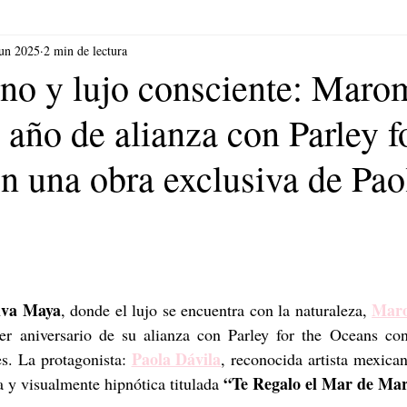
jun 2025
2 min de lectura
ano y lujo consciente: Maro
 año de alianza con Parley f
n una obra exclusiva de Pao
lva Maya
Mar
, donde el lujo se encuentra con la naturaleza, 
er aniversario de su alianza con Parley for the Oceans con
Paola Dávila
es. La protagonista: 
, reconocida artista mexican
“Te Regalo el Mar de M
y visualmente hipnótica titulada 