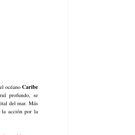
Caribe
del océano 
zul profundo, se 
ital del mar. Más 
la acción por la 