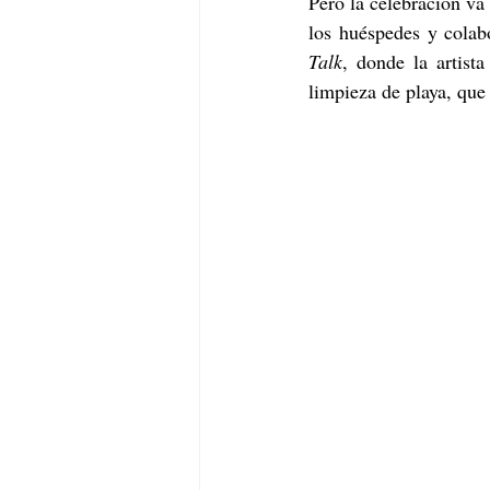
Pero la celebración va
los huéspedes y colab
Talk
, donde la artist
limpieza de playa, que