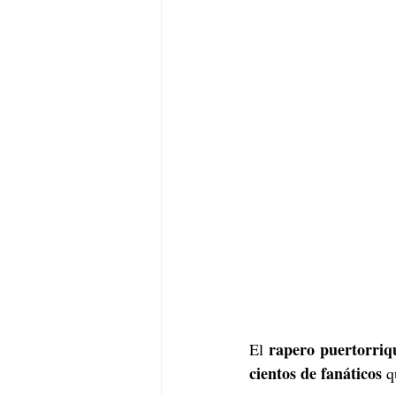
 rapero puertorriq
El
cientos de fanáticos
 q