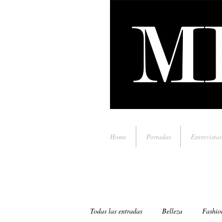
Home
Portadas
Entrevistas
Todas las entradas
Belleza
Fashio