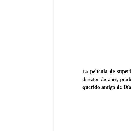
película de super
La 
director de cine, prod
querido amigo de Dí