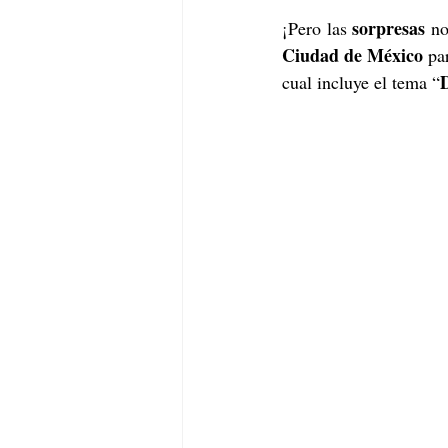
sorpresas
¡Pero las 
 no
Ciudad de México 
pa
cual incluye el tema “