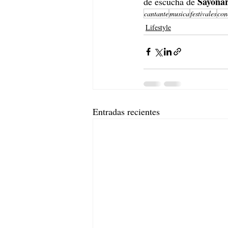
Sayona
de escucha de 
cantante
musica
festivales
con
Lifestyle
Entradas recientes