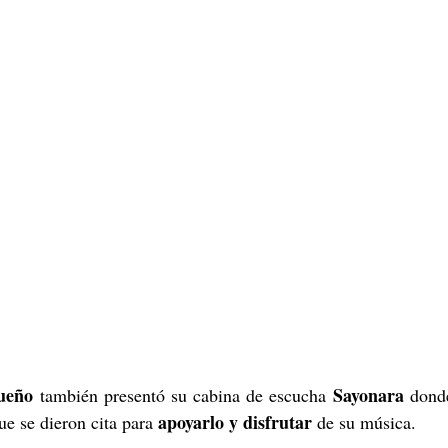
ueño 
Sayonara
también presentó su cabina de escucha 
 apoyarlo y disfrutar
ue se dieron cita para
 de su música.