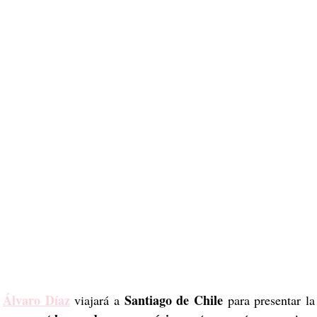
Álvaro Díaz
Santiago de Chile
 
 viajará a 
 para presentar la