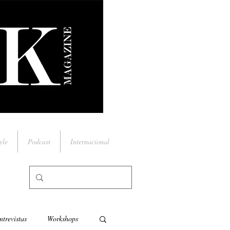
yle
Podcast
Internacional
ntrevistas
Workshops