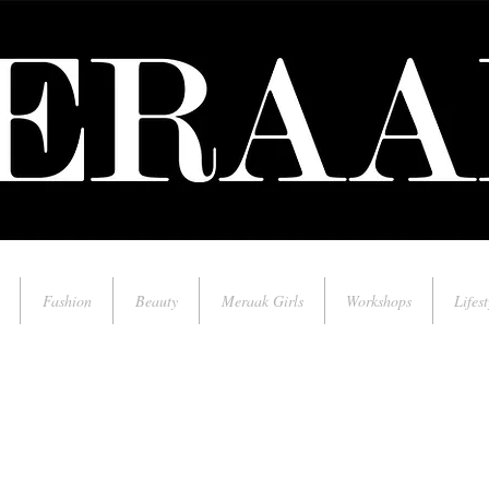
Fashion
Beauty
Meraak Girls
Workshops
Lifest