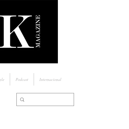
yle
Podcast
Internacional