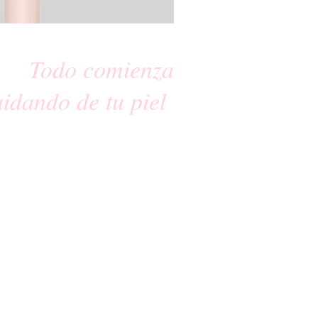
Todo comienza
uidando de tu piel