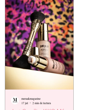
meraakmagazine
17 jul
2 min de lectura