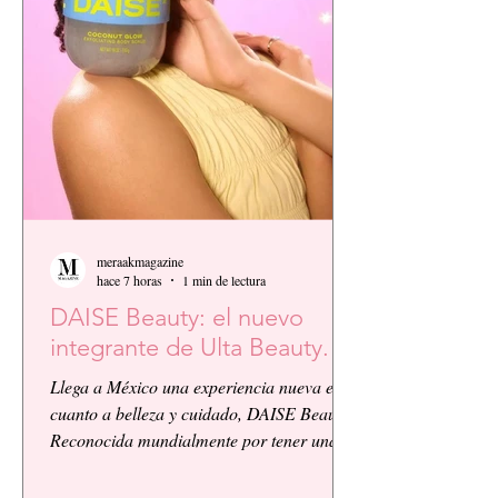
meraakmagazine
hace 7 horas
1 min de lectura
DAISE Beauty: el nuevo
integrante de Ulta Beauty.
Llega a México una experiencia nueva en
cuanto a belleza y cuidado, DAISE Beauty.
Reconocida mundialmente por tener una
vibra atrevida y moderna, ahora se integra
a Ulta Beauty.