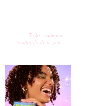
Todo comienza
cuidando de tu piel