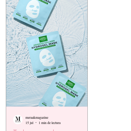
meraakmagazine
15 jul
1 min de lectura