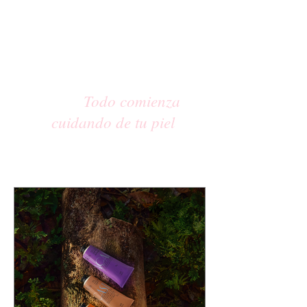
Todo comienza
cuidando de tu piel