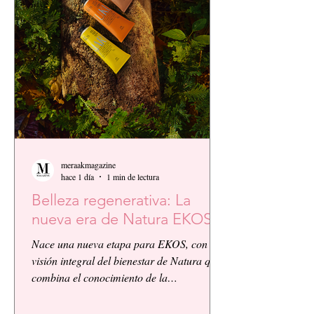
meraakmagazine
hace 1 día
1 min de lectura
Belleza regenerativa: La
nueva era de Natura EKOS.
Nace una nueva etapa para EKOS, con la
visión integral del bienestar de Natura que
combina el conocimiento de la
biodiversidad amazónica con la innovación
biocosmética y científica. EKOS presenta