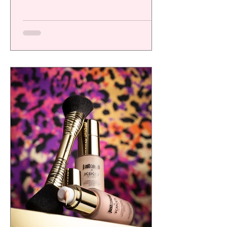
una plataforma de alto desempeño
diseñada para ofrecer resultados visibles,
eficacia comprobada y una experiencia
sensorial de calidad, respondiendo a las
exigencias de un consumidor cada vez más
consciente.