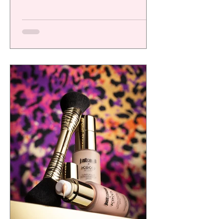
una plataforma de alto desempeño
diseñada para ofrecer resultados visibles,
eficacia comprobada y una experiencia
sensorial de calidad, respondiendo a las
exigencias de un consumidor cada vez más
consciente.