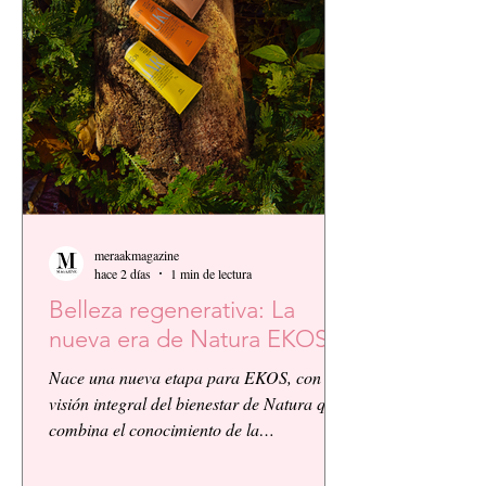
meraakmagazine
hace 2 días
1 min de lectura
Belleza regenerativa: La
nueva era de Natura EKOS.
Nace una nueva etapa para EKOS, con la
visión integral del bienestar de Natura que
combina el conocimiento de la
biodiversidad amazónica con la innovación
biocosmética y científica. EKOS presenta