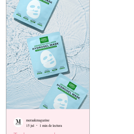
meraakmagazine
15 jul
1 min de lectura