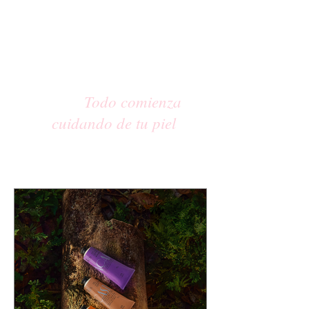
Todo comienza
cuidando de tu piel