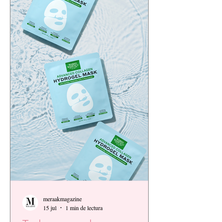
meraakmagazine
15 jul
1 min de lectura