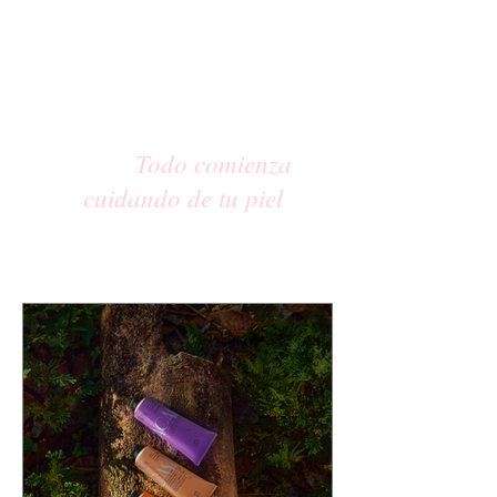
Todo comienza
cuidando de tu piel