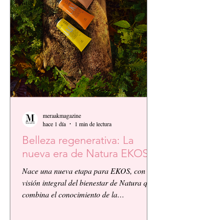
meraakmagazine
hace 1 día
1 min de lectura
Belleza regenerativa: La
nueva era de Natura EKOS.
Nace una nueva etapa para EKOS, con la
visión integral del bienestar de Natura que
combina el conocimiento de la
biodiversidad amazónica con la innovación
biocosmética y científica. EKOS presenta