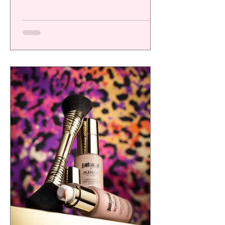
una plataforma de alto desempeño
diseñada para ofrecer resultados visibles,
eficacia comprobada y una experiencia
sensorial de calidad, respondiendo a las
exigencias de un consumidor cada vez más
consciente.