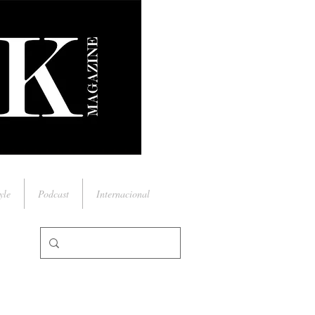
yle
Podcast
Internacional