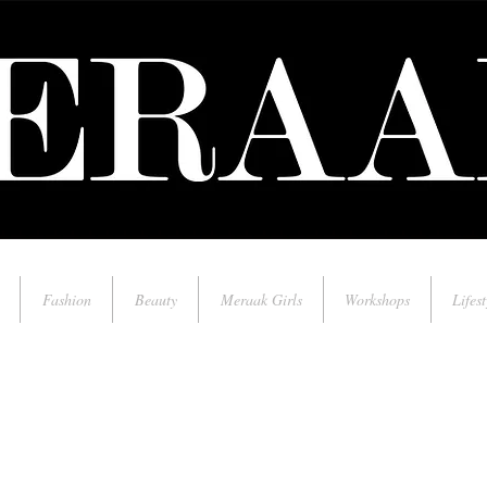
Fashion
Beauty
Meraak Girls
Workshops
Lifest