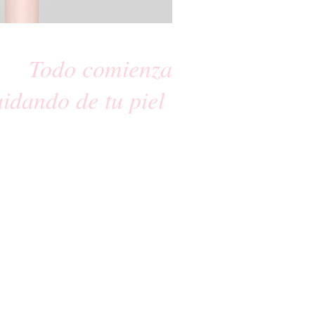
Todo comienza
uidando de tu piel