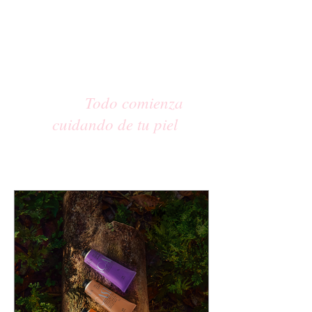
Todo comienza
cuidando de tu piel