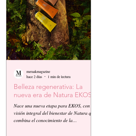
meraakmagazine
hace 2 días
1 min de lectura
Belleza regenerativa: La
nueva era de Natura EKOS.
Nace una nueva etapa para EKOS, con la
visión integral del bienestar de Natura que
combina el conocimiento de la
biodiversidad amazónica con la innovación
biocosmética y científica. EKOS presenta