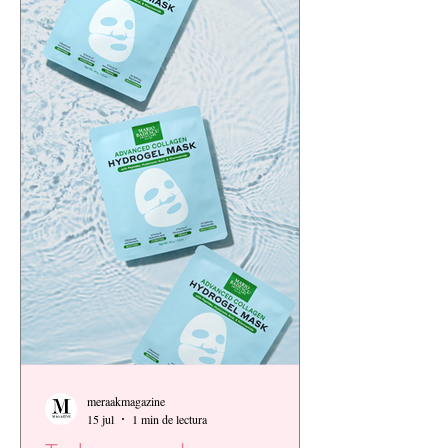
meraakmagazine
15 jul
1 min de lectura