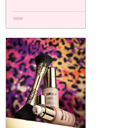
una plataforma de alto desempeño
diseñada para ofrecer resultados visibles,
eficacia comprobada y una experiencia
sensorial de calidad, respondiendo a las
exigencias de un consumidor cada vez más
consciente.