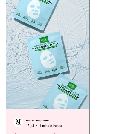
meraakmagazine
15 jul
1 min de lectura