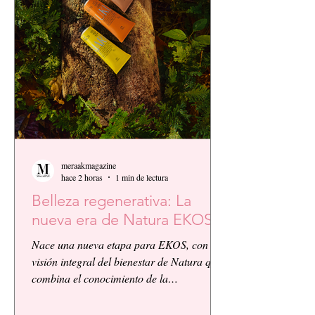
meraakmagazine
hace 2 horas
1 min de lectura
Belleza regenerativa: La
nueva era de Natura EKOS.
Nace una nueva etapa para EKOS, con la
visión integral del bienestar de Natura que
combina el conocimiento de la
biodiversidad amazónica con la innovación
biocosmética y científica. EKOS presenta