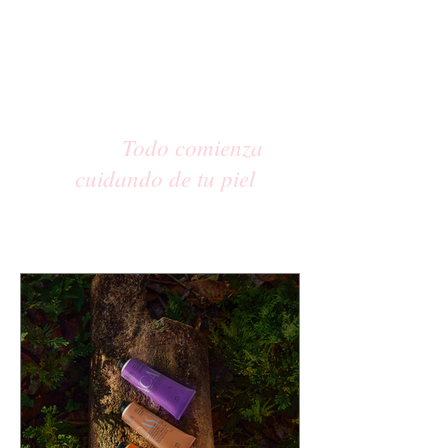
Todo comienza
cuidando de tu piel