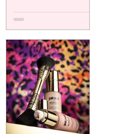
una plataforma de alto desempeño
diseñada para ofrecer resultados visibles,
eficacia comprobada y una experiencia
sensorial de calidad, respondiendo a las
exigencias de un consumidor cada vez más
consciente.