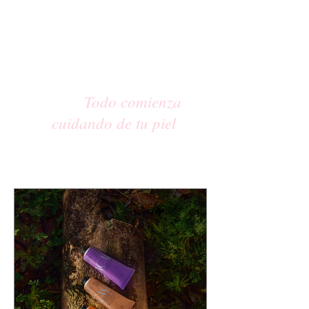
Todo comienza
cuidando de tu piel