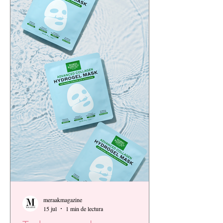
meraakmagazine
15 jul
1 min de lectura