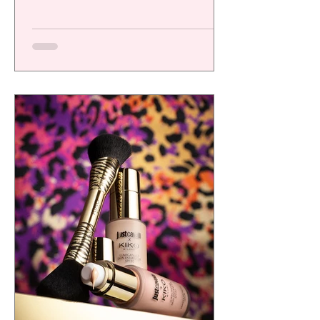
una plataforma de alto desempeño
diseñada para ofrecer resultados visibles,
eficacia comprobada y una experiencia
sensorial de calidad, respondiendo a las
exigencias de un consumidor cada vez más
consciente.