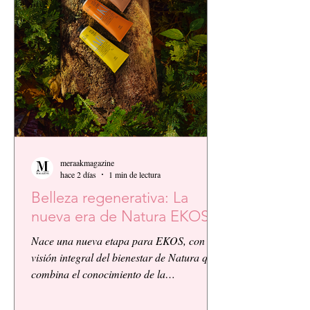
meraakmagazine
hace 2 días
1 min de lectura
Belleza regenerativa: La
nueva era de Natura EKOS.
Nace una nueva etapa para EKOS, con la
visión integral del bienestar de Natura que
combina el conocimiento de la
biodiversidad amazónica con la innovación
biocosmética y científica. EKOS presenta