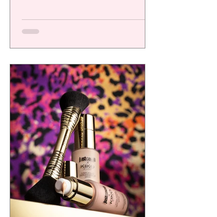
una plataforma de alto desempeño
diseñada para ofrecer resultados visibles,
eficacia comprobada y una experiencia
sensorial de calidad, respondiendo a las
exigencias de un consumidor cada vez más
consciente.