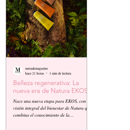
meraakmagazine
hace 21 horas
1 min de lectura
Belleza regenerativa: La
nueva era de Natura EKOS.
Nace una nueva etapa para EKOS, con la
visión integral del bienestar de Natura que
combina el conocimiento de la
biodiversidad amazónica con la innovación
biocosmética y científica. EKOS presenta