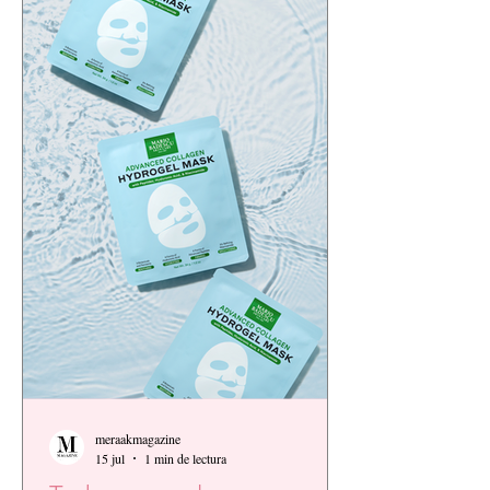
meraakmagazine
15 jul
1 min de lectura