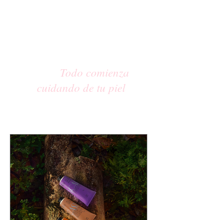
Todo comienza
cuidando de tu piel