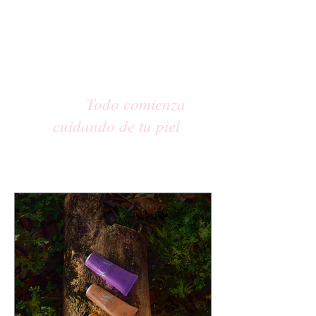
Todo comienza
cuidando de tu piel