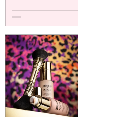
una plataforma de alto desempeño
diseñada para ofrecer resultados visibles,
eficacia comprobada y una experiencia
sensorial de calidad, respondiendo a las
exigencias de un consumidor cada vez más
consciente.