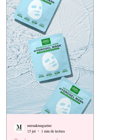
meraakmagazine
15 jul
1 min de lectura