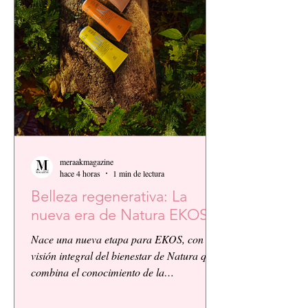
meraakmagazine
hace 4 horas
1 min de lectura
Belleza regenerativa: La
nueva era de Natura EKOS.
Nace una nueva etapa para EKOS, con la
visión integral del bienestar de Natura que
combina el conocimiento de la
biodiversidad amazónica con la innovación
biocosmética y científica. EKOS presenta